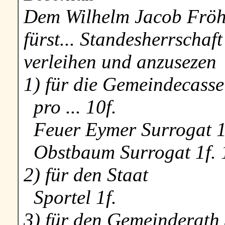
Dem Wilhelm Jacob Fröhl
fürst... Standesherrschaf
verleihen und anzusezen
1) für die Gemeindecasse
pro ... 10f.
Feuer Eymer Surrogat 1
Obstbaum Surrogat 1f. 
2) für den Staat
Sportel 1f.
3) für den Gemeinderath 