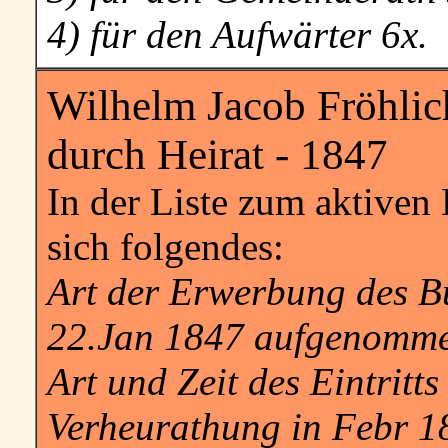
4) für den Aufwärter 6x.
Wilhelm Jacob Fröhlich
durch Heirat - 1847
In der Liste zum aktiven 
sich folgendes:
Art der Erwerbung des B
22.Jan 1847 aufgenomme
Art und Zeit des Eintritts
Verheurathung in Febr 1