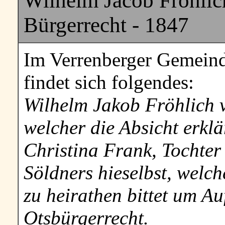
Wilhelm Jacob Fröhlic
Bürgerrecht - 1847
Im Verrenberger Gemeind
findet sich folgendes:
Wilhelm Jakob Fröhlich 
welcher die Absicht erklä
Christina Frank, Tochte
Söldners hieselbst, wel
zu heirathen bittet um A
Otsbürgerrecht.