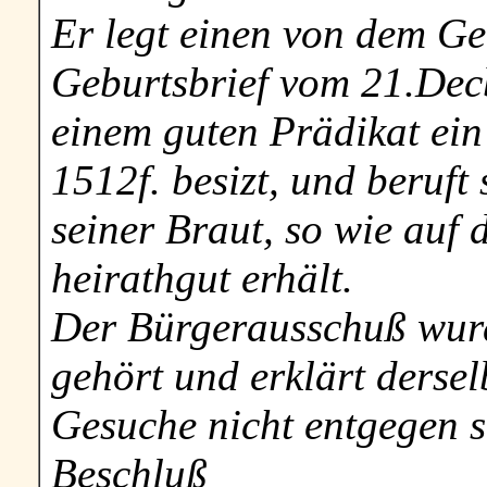
Er legt einen von dem Ge
Geburtsbrief vom 21.Dec
einem guten Prädikat ein
1512f. besizt, und beruft
seiner Braut, so wie auf 
heirathgut erhält.
Der Bürgerausschuß wurd
gehört und erklärt derse
Gesuche nicht entgegen 
Beschluß