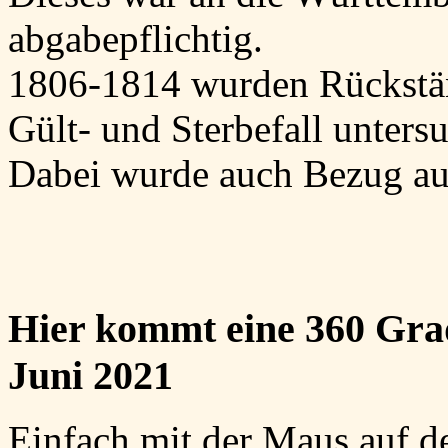
abgabepflichtig.
1806-1814 wurden Rückstä
Gült- und Sterbefall unter
Dabei wurde auch Bezug au
Hier kommt eine 360 Grad
Juni 2021
Einfach mit der Maus auf d